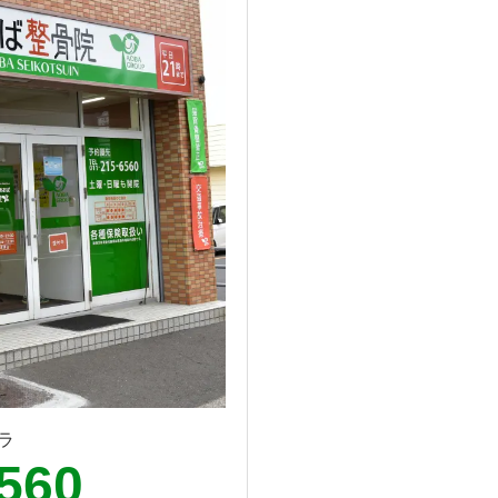
ラ
560