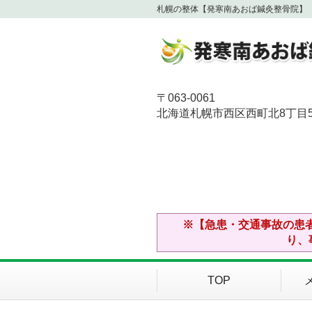
札幌の整体【発寒南あおば鍼灸整骨院】
〒063-0061
北海道札幌市西区西町北8丁目5-
※【急患・交通事故の患
り、
TOP