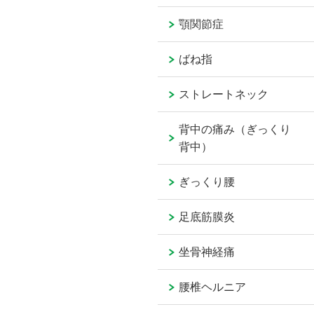
顎関節症
ばね指
ストレートネック
背中の痛み（ぎっくり
背中）
ぎっくり腰
足底筋膜炎
坐骨神経痛
腰椎ヘルニア