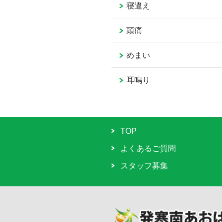
寝違え
頭痛
めまい
耳鳴り
TOP
よくあるご質問
スタッフ募集