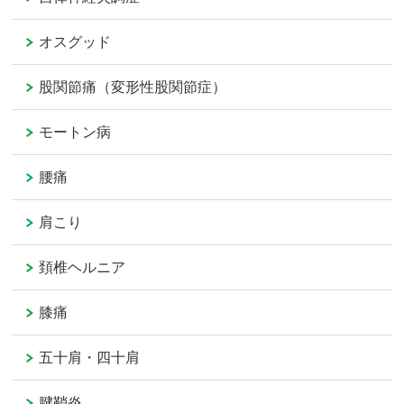
オスグッド
股関節痛（変形性股関節症）
モートン病
腰痛
肩こり
頚椎ヘルニア
膝痛
五十肩・四十肩
腱鞘炎