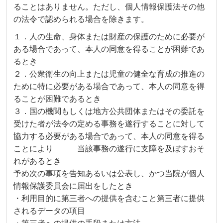
ることはありません。ただし、個人情報保護法その他
の法令で認められる場合を除きます。
１．人の生命、身体または財産の保護のために必要が
ある場合であって、本人の同意を得ることが困難であ
るとき
２．公衆衛生の向上または児童の健全な育成の推進の
ために特に必要がある場合であって、本人の同意を得
ることが困難であるとき
３．国の機関もしくは地方公共団体またはその委託を
受けた者が法令の定める事務を遂行することに対して
協力する必要がある場合であって、本人の同意を得る
ことにより 当該事務の遂行に支障を及ぼすおそ
れがあるとき
予め次の事項を告知あるいは公表し、かつ当院が個人
情報保護委員会に届出をしたとき
・利用目的に第三者への提供を含むこと第三者に提供
されるデータの項目