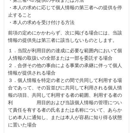
・第三者への提供の手段または方法
・本人の求めに応じて個人情報の第三者への提供を停
止すること
・本人の求めを受け付ける方法
前項の定めにかかわらず、次に掲げる場合には、当該
情報の提供先は第三者に該当しないものとします。
１．当院が利用目的の達成に必要な範囲内において個
人情報の取扱いの全部または一部を委託する場合
２．合併その他の事由による事業の承継に伴って個人
情報が提供される場合
３．個人情報を特定の者との間で共同して利用する場
合であって、その旨並びに共同して利用される個人情
報の項目、共同して利用する者の範囲、利用する者の
利 用目的および当該個人情報の管理につい
て責任を有する者の氏名または名称について、あらか
じめ本人に通知し、または本人が容易に知り得る状態
に置いた場合