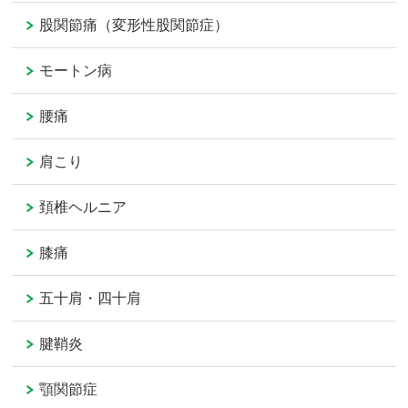
股関節痛（変形性股関節症）
モートン病
腰痛
肩こり
頚椎ヘルニア
膝痛
五十肩・四十肩
腱鞘炎
顎関節症