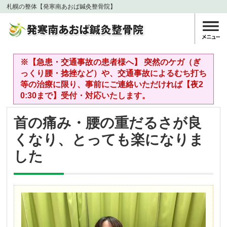
札幌の整体【発寒南あおば鍼灸整骨院】
※【急患・交通事故の患者様へ】 突然のケガ（ぎ
っくり腰・捻挫など）や、交通事故によるむち打ち
等の治療に限り、事前にご連絡いただければ【夜2
0:30まで】受付・対応いたします。
首の痛み・腰の重だるさが良
くなり、とっても楽になりま
した