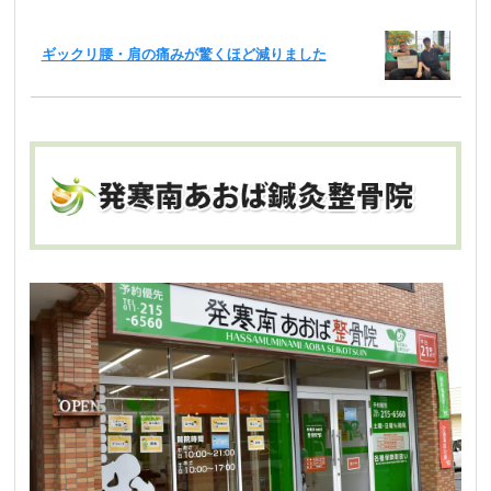
ギックリ腰・肩の痛みが驚くほど減りました