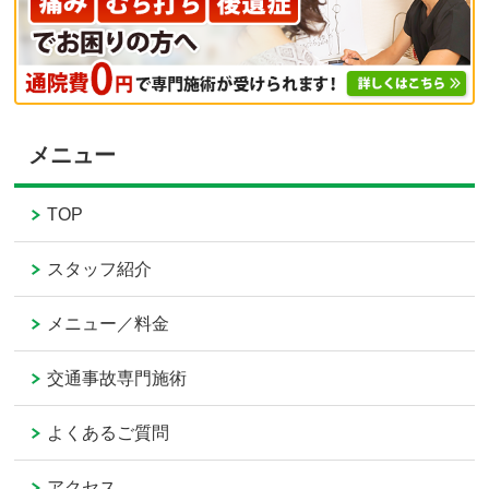
メニュー
TOP
スタッフ紹介
メニュー／料金
交通事故専門施術
よくあるご質問
アクセス