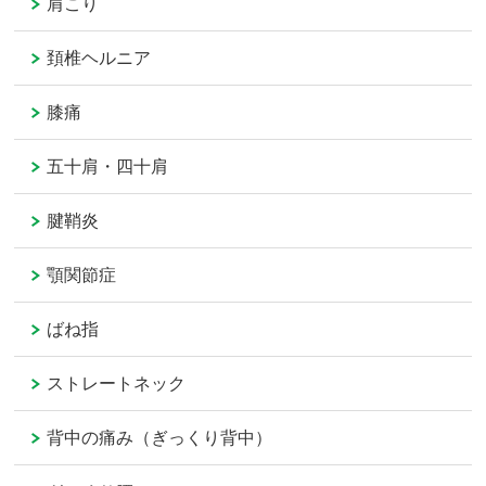
肩こり
頚椎ヘルニア
膝痛
五十肩・四十肩
腱鞘炎
顎関節症
ばね指
ストレートネック
背中の痛み（ぎっくり背中）