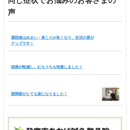
同じ症状でお悩みのお客さまの
声
通院後はめまい・肩こりが良くなり、生活の質が
アップです！
頭痛が軽減し、むちうちも快復しました！
股関節がとても楽になりました！