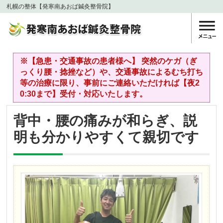
札幌の整体【発寒南あおば鍼灸整骨院】
※【急患・交通事故の患者様へ】 突然のケガ（ぎ
っくり腰・捻挫など）や、交通事故によるむち打ち
等の治療に限り、事前にご連絡いただければ【夜2
0:30まで】受付・対応いたします。
背中・腰の痛みが和らぎ、説
明も分かりやすくて親切です