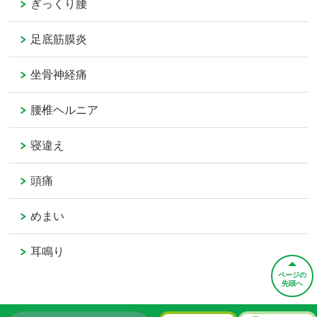
ぎっくり腰
足底筋膜炎
坐骨神経痛
腰椎ヘルニア
寝違え
頭痛
めまい
耳鳴り
ページの
先頭へ