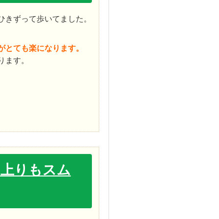
ひきずって歩いてました。
がとても楽になります。
ります。
の上りもスム