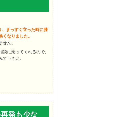
。
り、まっすぐ立った時に膝
狭くなりました。
ません。
相談に乗ってくれるので、
みて下さい。
の再発も少な