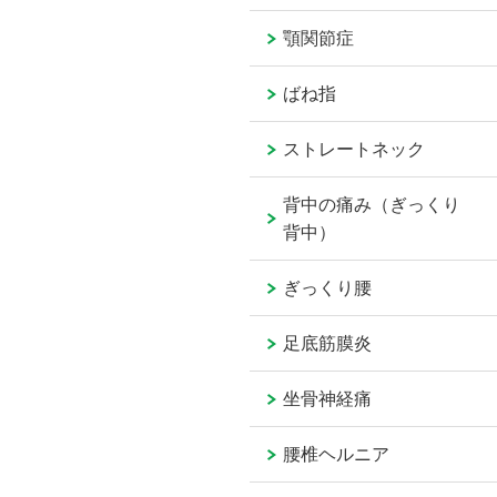
顎関節症
ばね指
ストレートネック
背中の痛み（ぎっくり
背中）
ぎっくり腰
足底筋膜炎
坐骨神経痛
腰椎ヘルニア