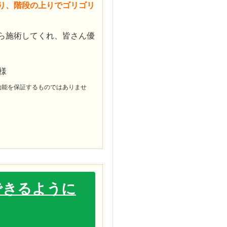
り、階段の上りでゴリゴリ
ら施術してくれ、皆さん優
様
効能を保証するものではありませ
できるように