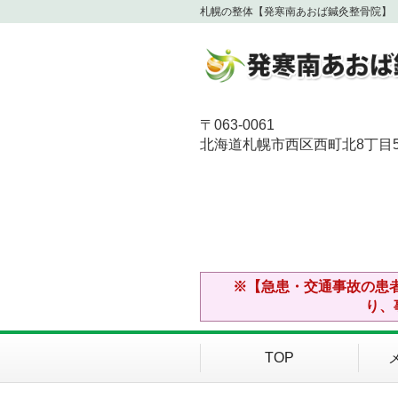
札幌の整体【発寒南あおば鍼灸整骨院】
〒063-0061
北海道札幌市西区西町北8丁目5-
※【急患・交通事故の患
り、
TOP