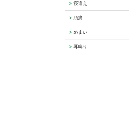
寝違え
頭痛
めまい
耳鳴り