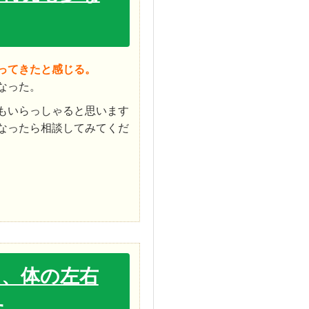
ってきたと感じる。
なった。
もいらっしゃると思います
なったら相談してみてくだ
り、体の左右
た