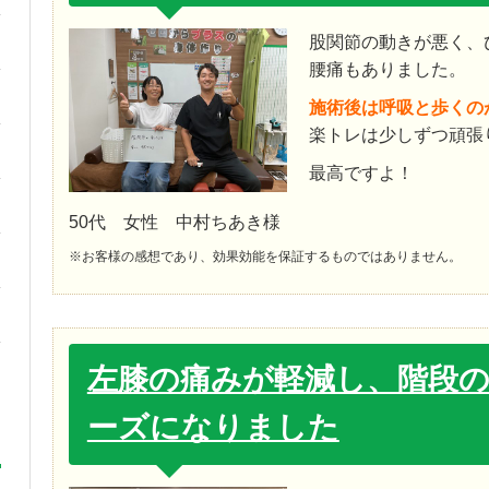
股関節の動きが悪く、
腰痛もありました。
施術後は呼吸と歩くの
楽トレは少しずつ頑張
最高ですよ！
50代 女性 中村ちあき様
※お客様の感想であり、効果効能を保証するものではありません。
左膝の痛みが軽減し、階段
ーズになりました