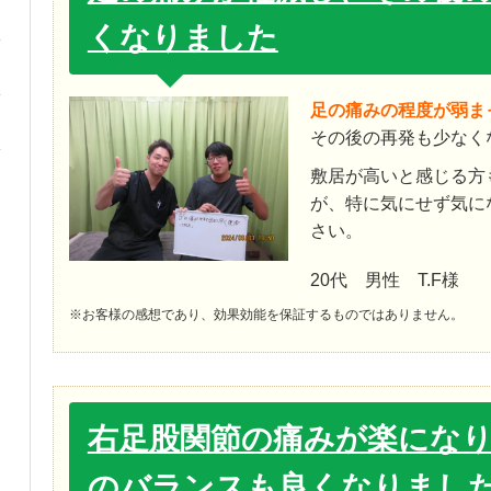
くなりました
足の痛みの程度が弱ま
その後の再発も少なく
敷居が高いと感じる方
が、特に気にせず気に
さい。
20代 男性 T.F様
※お客様の感想であり、効果効能を保証するものではありません。
右足股関節の痛みが楽にな
のバランスも良くなりまし