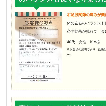
右足股関節の痛みが楽
体の左右のバランスも
必ず効果が現れて、楽
40代 女性 K.A様
※お客様の感想であり、効果
ん。