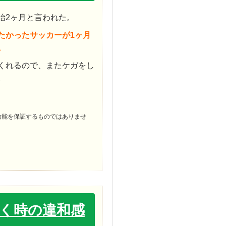
治2ヶ月と言われた。
たかったサッカーが1ヶ月
。
くれるので、またケガをし
。
効能を保証するものではありませ
く時の違和感