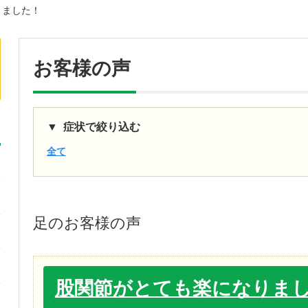
りました！
お客様の声
症状で絞り込む
全て
足
のお客様の声
股関節がとても楽になりま