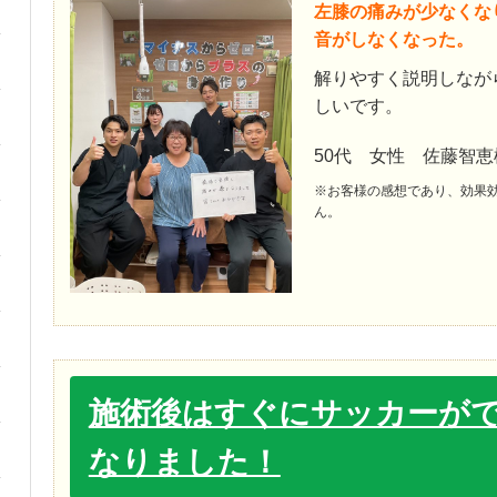
左膝の痛みが少なくな
音がしなくなった。
解りやすく説明しなが
しいです。
50代 女性 佐藤智恵
※お客様の感想であり、効果
ん。
施術後はすぐにサッカーが
なりました！